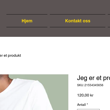
Hjem
Kontakt oss
er et produkt
Jeg er et p
SKU: 21554345656
Pris
120,00 kr
Antall
*