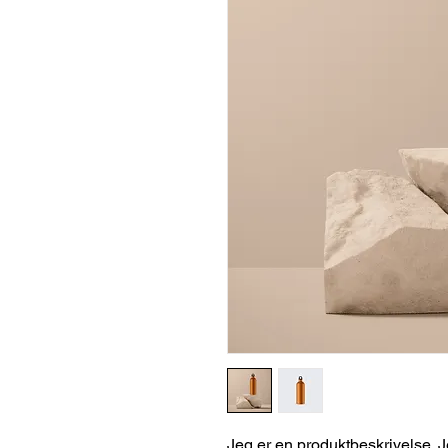
Jeg er en produktbeskrivelse. Jeg 